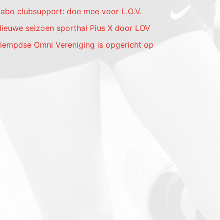
abo clubsupport: doe mee voor L.O.V.
ieuwe seizoen sporthal Pius X door LOV
iempdse Omni Vereniging is opgericht op