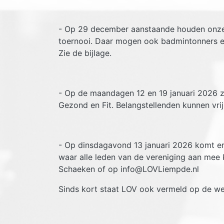
- Op 29 december aanstaande houden onze v
toernooi. Daar mogen ook badmintonners e
Zie de bijlage.
- Op de maandagen 12 en 19 januari 2026 z
Gezond en Fit. Belangstellenden kunnen vri
- Op dinsdagavond 13 januari 2026 komt er
waar alle leden van de vereniging aan mee
Schaeken of op info@LOVLiempde.nl
Sinds kort staat LOV ook vermeld op de we