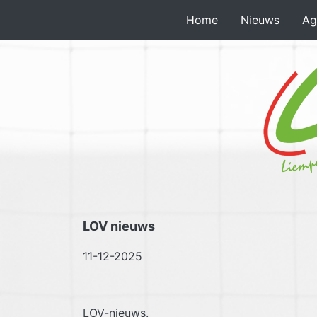
Home
Nieuws
Ag
LOV nieuws
11-12-2025
LOV-nieuws.