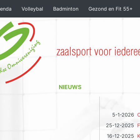
enda
Volleybal
Badminton
Gezond en Fit 55+
NIEUWS
5-1-2026
O
25-12-2025
F
16-12-2025
K