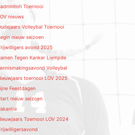
adminton Toernooi
OV nieuws
udejaars Volleybal Toernooi
egin nieuw seizoen
rijwilligers avond 2025
amen Tegen Kanker Liempde
ennismakingsavond Volleybal
ieuwjaars toernooi LOV 2025
ijne Feestdagen
tart nieuw seizoen
akantie
ieuwjaars Toernooi LOV 2024
rijwilligersavond