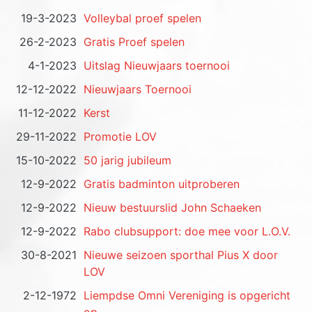
19-3-2023
Volleybal proef spelen
26-2-2023
Gratis Proef spelen
4-1-2023
Uitslag Nieuwjaars toernooi
12-12-2022
Nieuwjaars Toernooi
11-12-2022
Kerst
29-11-2022
Promotie LOV
15-10-2022
50 jarig jubileum
12-9-2022
Gratis badminton uitproberen
12-9-2022
Nieuw bestuurslid John Schaeken
12-9-2022
Rabo clubsupport: doe mee voor L.O.V.
30-8-2021
Nieuwe seizoen sporthal Pius X door
LOV
2-12-1972
Liempdse Omni Vereniging is opgericht