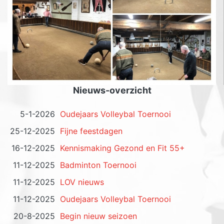
Nieuws-overzicht
5-1-2026
Oudejaars Volleybal Toernooi
25-12-2025
Fijne feestdagen
16-12-2025
Kennismaking Gezond en Fit 55+
11-12-2025
Badminton Toernooi
11-12-2025
LOV nieuws
11-12-2025
Oudejaars Volleybal Toernooi
20-8-2025
Begin nieuw seizoen