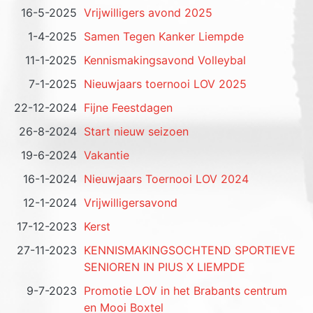
16-5-2025
Vrijwilligers avond 2025
1-4-2025
Samen Tegen Kanker Liempde
11-1-2025
Kennismakingsavond Volleybal
7-1-2025
Nieuwjaars toernooi LOV 2025
22-12-2024
Fijne Feestdagen
26-8-2024
Start nieuw seizoen
19-6-2024
Vakantie
16-1-2024
Nieuwjaars Toernooi LOV 2024
12-1-2024
Vrijwilligersavond
17-12-2023
Kerst
27-11-2023
KENNISMAKINGSOCHTEND SPORTIEVE
SENIOREN IN PIUS X LIEMPDE
9-7-2023
Promotie LOV in het Brabants centrum
en Mooi Boxtel