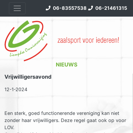
06-83557538
06-21461315
NIEUWS
Vrijwilligersavond
12-1-2024
Een sterk, goed functionerende vereniging kan niet
zonder haar vrijwilligers. Deze regel gaat ook op voor
LOV.