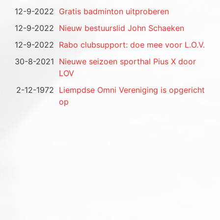
12-9-2022
Gratis badminton uitproberen
12-9-2022
Nieuw bestuurslid John Schaeken
12-9-2022
Rabo clubsupport: doe mee voor L.O.V.
30-8-2021
Nieuwe seizoen sporthal Pius X door
LOV
2-12-1972
Liempdse Omni Vereniging is opgericht
op