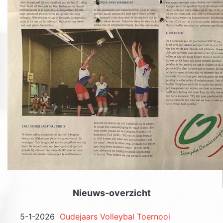
Nieuws-overzicht
5-1-2026
Oudejaars Volleybal Toernooi