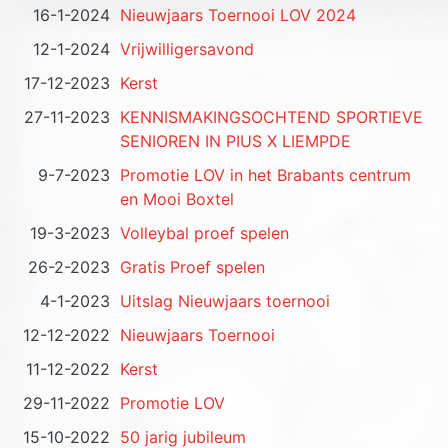
16-1-2024
Nieuwjaars Toernooi LOV 2024
12-1-2024
Vrijwilligersavond
17-12-2023
Kerst
27-11-2023
KENNISMAKINGSOCHTEND SPORTIEVE
SENIOREN IN PIUS X LIEMPDE
9-7-2023
Promotie LOV in het Brabants centrum
en Mooi Boxtel
19-3-2023
Volleybal proef spelen
26-2-2023
Gratis Proef spelen
4-1-2023
Uitslag Nieuwjaars toernooi
12-12-2022
Nieuwjaars Toernooi
11-12-2022
Kerst
29-11-2022
Promotie LOV
15-10-2022
50 jarig jubileum