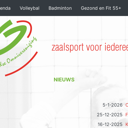
enda
Volleybal
Badminton
Gezond en Fit 55+
NIEUWS
5-1-2026
O
25-12-2025
F
16-12-2025
K