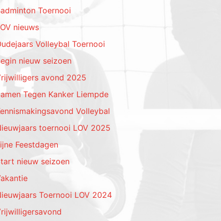
adminton Toernooi
OV nieuws
udejaars Volleybal Toernooi
egin nieuw seizoen
rijwilligers avond 2025
amen Tegen Kanker Liempde
ennismakingsavond Volleybal
ieuwjaars toernooi LOV 2025
ijne Feestdagen
tart nieuw seizoen
akantie
ieuwjaars Toernooi LOV 2024
rijwilligersavond