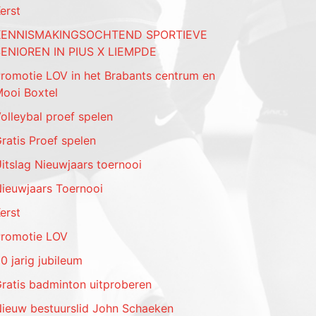
erst
KENNISMAKINGSOCHTEND SPORTIEVE
ENIOREN IN PIUS X LIEMPDE
romotie LOV in het Brabants centrum en
ooi Boxtel
olleybal proef spelen
ratis Proef spelen
itslag Nieuwjaars toernooi
ieuwjaars Toernooi
erst
romotie LOV
0 jarig jubileum
ratis badminton uitproberen
ieuw bestuurslid John Schaeken