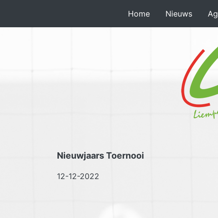
Home
Nieuws
Ag
Nieuwjaars Toernooi
12-12-2022