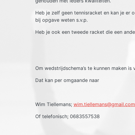
gehouden met ieders kwaliteiten.
Heb je zelf geen tennisracket en kan je er
bij opgave weten s.v.p.
Heb je ook een tweede racket die een ande
Om wedstrijdschema’s te kunnen maken is 
Dat kan per omgaande naar
Wim Tiellemans;
wim.tiellemans@gmail.com
Of telefonisch; 0683557538