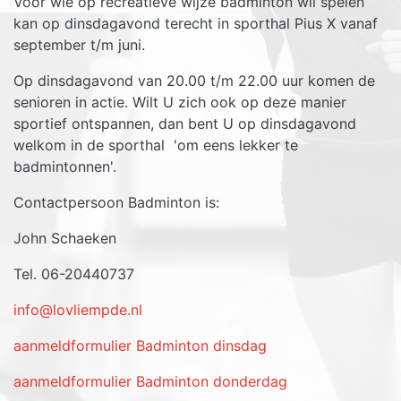
Voor wie op recreatieve wijze badminton wil spelen
kan op dinsdagavond terecht in sporthal Pius X vanaf
september t/m juni.
Op dinsdagavond van 20.00 t/m 22.00 uur komen de
senioren in actie. Wilt U zich ook op deze manier
sportief ontspannen, dan bent U op dinsdagavond
welkom in de sporthal 'om eens lekker te
badmintonnen'.
Contactpersoon Badminton is:
John Schaeken
Tel. 06-20440737
info@lovliempde.nl
aanmeldformulier Badminton dinsdag
aanmeldformulier Badminton donderdag