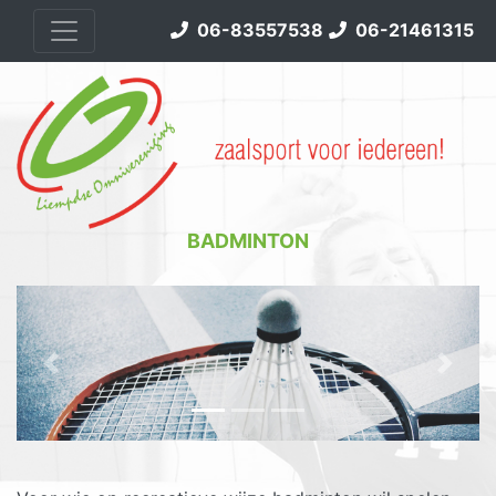
06-83557538
06-21461315
BADMINTON